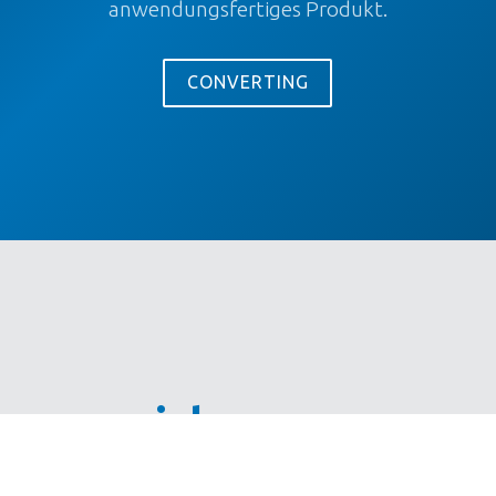
anwendungsfertiges Produkt.
CONVERTING
uns ereichen.