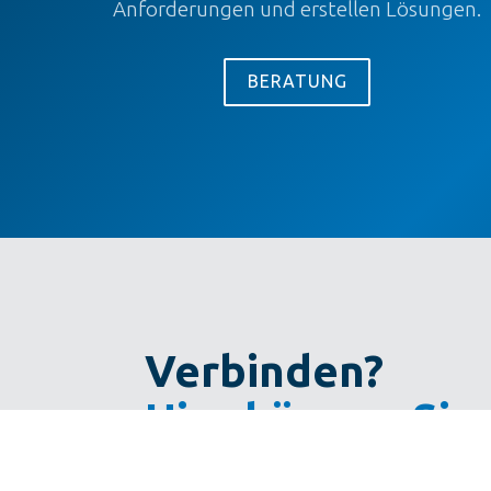
Anforderungen und erstellen Lösungen.
BERATUNG
Verbinden?
Hier können Sie 