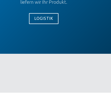
liefern wir Ihr Produkt.
LOGISTIK